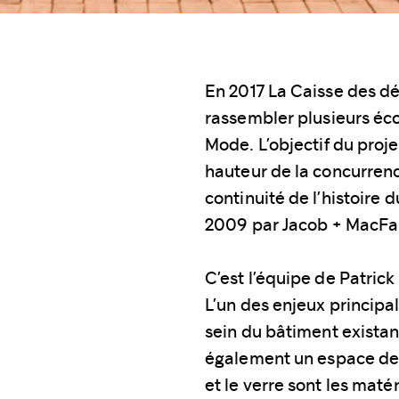
En 2017 La Caisse des dé
rassembler plusieurs éco
Mode. L’objectif du proj
hauteur de la concurrence
continuité de l’histoire 
2009 par Jacob + MacFa
C’est l’équipe de Patric
L’un des enjeux principa
sein du bâtiment existan
également un espace de c
et le verre sont les matér