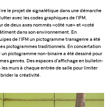
rire le projet de signalétique dans une démarche
lutter avec les codes graphiques de l’IFM.
tour de deux axes nommés «côté rue» et «coté
 bâtiment dans son environnement. En
quipes de l’IFM un pictogramme transgenre a été
les pictogrammes traditionnels. En concertation
FM un pictogramme non-binaire a été dessiné pour
mes genrés. Des espaces d’affichage en bulletin-
 les murs à chaque entrée de salle pour limiter
brider la créativité.