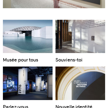
Musée pour tous
Souviens-toi
Parlez-vous
Nouvelle identité