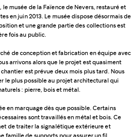
, le musée de la Faïence de Nevers, restauré et
rtes en juin 2013. Le musée dispose désormais de
sition et une grande partie des collections est
re fois au public.
hé de conception et fabrication en équipe avec
us arrivons alors que le projet est quasiment
u chantier est prévue deux mois plus tard. Nous
 le plus possible au projet architectural qui
aturels : pierre, bois et métal.
isée en marquage dès que possible. Certains
cessaires sont travaillés en métal et bois. Ce
t de traiter la signalétique extérieure et
 famille de supports pour assurer un fil