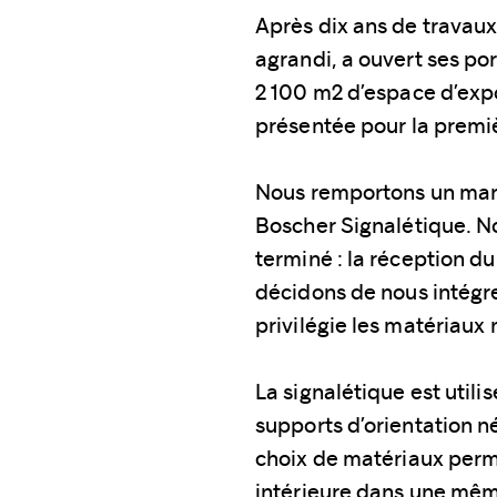
Après dix ans de travaux
agrandi, a ouvert ses po
2 100 m2 d’espace d’expo
présentée pour la premiè
Nous remportons un marc
Boscher Signalétique. No
terminé : la réception d
décidons de nous intégrer
privilégie les matériaux n
La signalétique est util
supports d’orientation né
choix de matériaux perme
intérieure dans une même